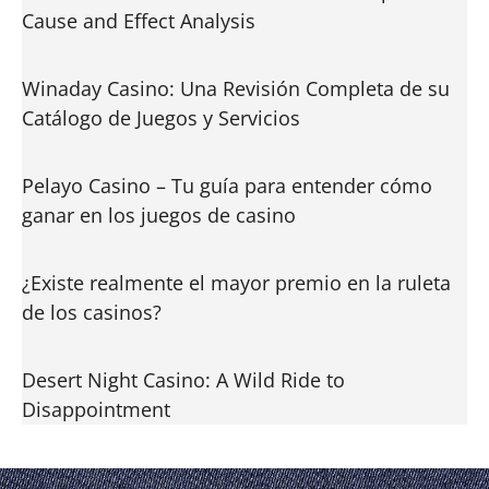
Cause and Effect Analysis
Winaday Casino: Una Revisión Completa de su
Catálogo de Juegos y Servicios
Pelayo Casino – Tu guía para entender cómo
ganar en los juegos de casino
¿Existe realmente el mayor premio en la ruleta
de los casinos?
Desert Night Casino: A Wild Ride to
Disappointment