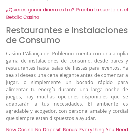
¿Quieres ganar dinero extra? Prueba tu suerte en el
Betclic Casino
Restaurantes e Instalaciones
de Consumo
Casino L’Aliança del Poblenou cuenta con una amplia
gama de instalaciones de consumo, desde bares y
restaurantes hasta salas de fiestas para eventos. Ya
sea si deseas una cena elegante antes de comenzar a
jugar, o simplemente un bocado rápido para
alimentar tu energía durante una larga noche de
juegos, hay muchas opciones disponibles que se
adaptarán a tus necesidades. El ambiente es
agradable y acogedor, con personal amable y cordial
que siempre están dispuestos a ayudar.
New Casino No Deposit Bonus: Everything You Need