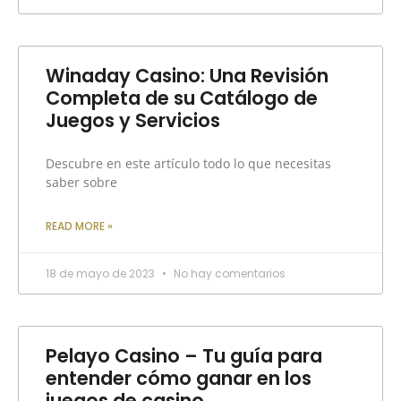
Winaday Casino: Una Revisión
Completa de su Catálogo de
Juegos y Servicios
Descubre en este artículo todo lo que necesitas
saber sobre
READ MORE »
18 de mayo de 2023
No hay comentarios
Pelayo Casino – Tu guía para
entender cómo ganar en los
juegos de casino