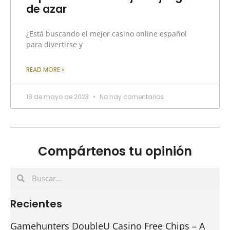
de azar
¿Está buscando el mejor casino online español
para divertirse y
READ MORE »
18 de mayo de 2023
No hay comentarios
Compártenos tu opinión
Recientes
Gamehunters DoubleU Casino Free Chips – A