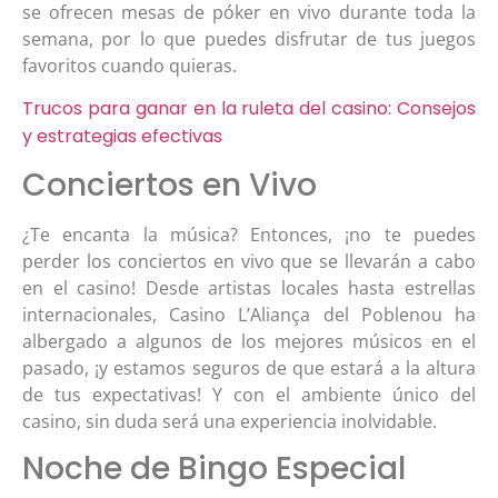
se ofrecen mesas de póker en vivo durante toda la
semana, por lo que puedes disfrutar de tus juegos
favoritos cuando quieras.
Trucos para ganar en la ruleta del casino: Consejos
y estrategias efectivas
Conciertos en Vivo
¿Te encanta la música? Entonces, ¡no te puedes
perder los conciertos en vivo que se llevarán a cabo
en el casino! Desde artistas locales hasta estrellas
internacionales, Casino L’Aliança del Poblenou ha
albergado a algunos de los mejores músicos en el
pasado, ¡y estamos seguros de que estará a la altura
de tus expectativas! Y con el ambiente único del
casino, sin duda será una experiencia inolvidable.
Noche de Bingo Especial