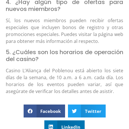
4. ¿Hay algún tipo de ofertas para
nuevos miembros?
Sí, los nuevos miembros pueden recibir ofertas
especiales que incluyen bonos de registro y otras
promociones especiales. Puedes visitar la página web
para obtener más información al respecto.
5. ¿Cuáles son los horarios de operación
del casino?
Casino L’Aliança del Poblenou está abierto los siete
días de la semana, de 10 a.m. a 6 a.m. cada día. Los
horarios de los eventos pueden variar, así que
asegúrate de verificar los detalles antes de asistir.
Facebook
Twitter
LinkedIn