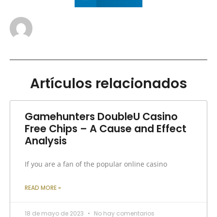
Artículos relacionados
Gamehunters DoubleU Casino
Free Chips – A Cause and Effect
Analysis
If you are a fan of the popular online casino
READ MORE »
18 de mayo de 2023
No hay comentarios