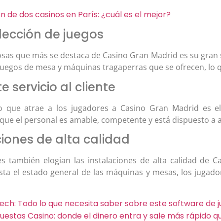
de dos casinos en París: ¿cuál es el mejor?
lección de juegos
osas que más se destaca de Casino Gran Madrid es su gran s
juegos de mesa y máquinas tragaperras que se ofrecen, lo q
e servicio al cliente
 que atrae a los jugadores a Casino Gran Madrid es el e
que el personal es amable, competente y está dispuesto a
ciones de alta calidad
s también elogian las instalaciones de alta calidad de 
ta el estado general de las máquinas y mesas, los jugador
ech: Todo lo que necesita saber sobre este software de 
estas Casino: donde el dinero entra y sale más rápido q