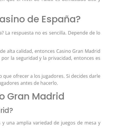
casino de España?
? La respuesta no es sencilla. Depende de lo
nes de alta calidad, entonces Casino Gran Madrid
por la seguridad y la privacidad, entonces es
que ofrecer a los jugadores. Si decides darle
ugadores antes de hacerlo.
no Gran Madrid
rid?
 y una amplia variedad de juegos de mesa y