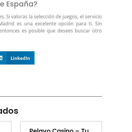
 de España?
 Si valoras la selección de juegos, el servicio
 Madrid es una excelente opción para ti. Sin
 entonces es posible que desees buscar otro
LinkedIn
nados
Pelayo Casino – Tu