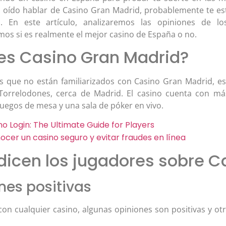
as oído hablar de Casino Gran Madrid, probablemente te es
. En este artículo, analizaremos las opiniones de l
mos si es realmente el mejor casino de España o no.
es Casino Gran Madrid?
s que no están familiarizados con Casino Gran Madrid, e
Torrelodones, cerca de Madrid. El casino cuenta con m
juegos de mesa y una sala de póker en vivo.
o Login: The Ultimate Guide for Players
cer un casino seguro y evitar fraudes en línea
dicen los jugadores sobre C
nes positivas
 con cualquier casino, algunas opiniones son positivas y 