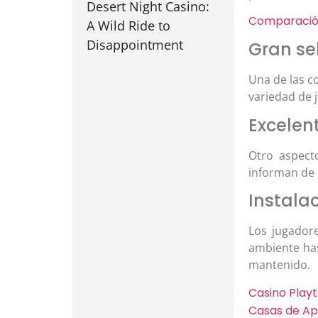
Desert Night Casino:
Comparación 
A Wild Ride to
Disappointment
Gran se
Una de las c
variedad de 
Excelent
Otro aspecto
informan de 
Instala
Los jugadore
ambiente has
mantenido.
Casino Playt
Casas de Apu