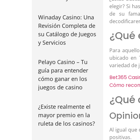
elegir? Si h
de su fama
Winaday Casino: Una
decodificare
Revisión Completa de
¿Qué 
su Catálogo de Juegos
y Servicios
Para aquello
ubicado en 
Pelayo Casino – Tu
variedad de 
guía para entender
Bet365 Casin
cómo ganar en los
Cómo recono
juegos de casino
¿Qué 
¿Existe realmente el
Opinio
mayor premio en la
ruleta de los casinos?
Al igual que
positivas.