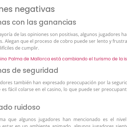
nes negativas
as con las ganancias
yoría de las opiniones son positivas, algunos jugadores h
. Alegan que el proceso de cobro puede ser lento y frustran
ifíciles de cumplir.
no Palma de Mallorca está cambiando el turismo de la is
as de seguridad
adores también han expresado preocupación por la seguri
 es fácil colarse en el casino, lo que puede ser preocupant
ado ruidoso
ma que algunos jugadores han mencionado es el nivel
 estar en un ambiente animado, algunos jugadores siente