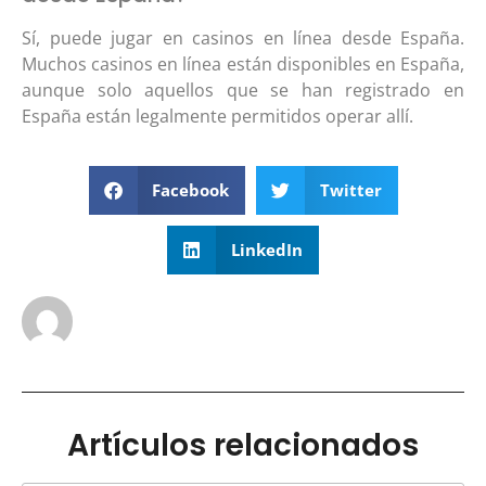
Sí, puede jugar en casinos en línea desde España.
Muchos casinos en línea están disponibles en España,
aunque solo aquellos que se han registrado en
España están legalmente permitidos operar allí.
Facebook
Twitter
LinkedIn
Artículos relacionados