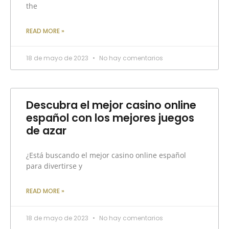
the
READ MORE »
18 de mayo de 2023
No hay comentarios
Descubra el mejor casino online
español con los mejores juegos
de azar
¿Está buscando el mejor casino online español
para divertirse y
READ MORE »
18 de mayo de 2023
No hay comentarios