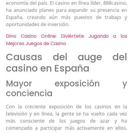
economía del país. El casino en línea líder, 888casino,
ha anunciado planes para expandir su presencia en
España, creando aún más puestos de trabajo y
oportunidades de inversión.
Dino Casino Online: Diviértete Jugando a los
Mejores Juegos de Casino
Causas del auge del
casino en España
Mayor exposición y
conciencia
Con la creciente exposición de los casinos en la
televisión y en línea, la gente se ha vuelto cada vez
más consciente de los juegos de azar y ha
comenzado a participar más activamente en ellos.