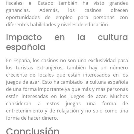
fiscales, el Estado también ha visto grandes
ganancias. Además, los casinos ofrecen
oportunidades de empleo para personas con
diferentes habilidades y niveles de educación.
Impacto en la cultura
española
En España, los casinos no son una exclusividad para
los turistas extranjeros; también hay un número
creciente de locales que están interesados en los
juegos de azar. Esto ha cambiado la cultura española
de una forma importante ya que más y más personas
están interesadas en los juegos de azar. Muchos
consideran a estos juegos una forma de
entretenimiento y de relajación y no solo como una
forma de hacer dinero.
Conclusión