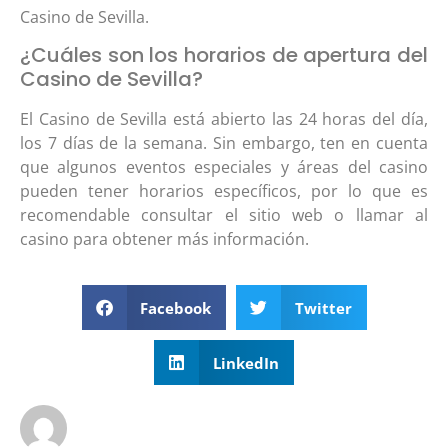
Casino de Sevilla.
¿Cuáles son los horarios de apertura del
Casino de Sevilla?
El Casino de Sevilla está abierto las 24 horas del día,
los 7 días de la semana. Sin embargo, ten en cuenta
que algunos eventos especiales y áreas del casino
pueden tener horarios específicos, por lo que es
recomendable consultar el sitio web o llamar al
casino para obtener más información.
Facebook
Twitter
LinkedIn