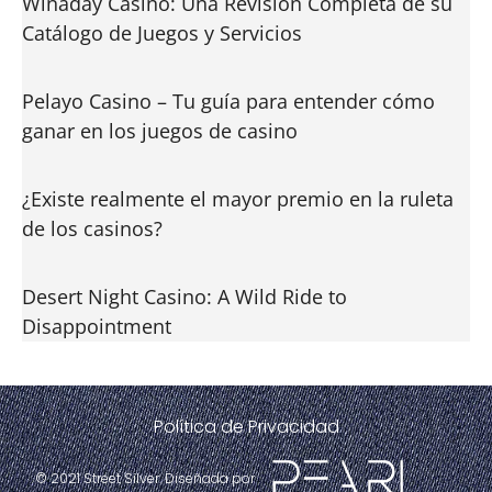
Winaday Casino: Una Revisión Completa de su
Catálogo de Juegos y Servicios
Pelayo Casino – Tu guía para entender cómo
ganar en los juegos de casino
¿Existe realmente el mayor premio en la ruleta
de los casinos?
Desert Night Casino: A Wild Ride to
Disappointment
Política de Privacidad
© 2021 Street Silver. Diseñada por