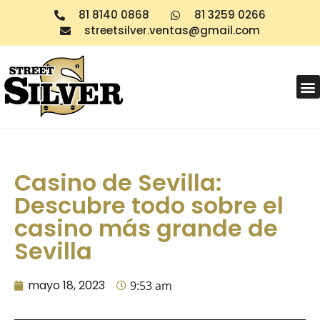
81 8140 0868
81 3259 0266
streetsilver.ventas@gmail.com
Products search
Casino de Sevilla:
Descubre todo sobre el
casino más grande de
Sevilla
mayo 18, 2023
9:53 am