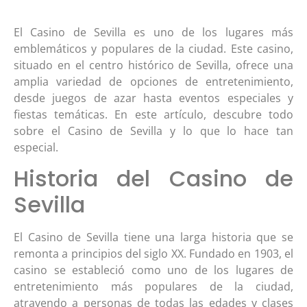
El Casino de Sevilla es uno de los lugares más
emblemáticos y populares de la ciudad. Este casino,
situado en el centro histórico de Sevilla, ofrece una
amplia variedad de opciones de entretenimiento,
desde juegos de azar hasta eventos especiales y
fiestas temáticas. En este artículo, descubre todo
sobre el Casino de Sevilla y lo que lo hace tan
especial.
Historia del Casino de
Sevilla
El Casino de Sevilla tiene una larga historia que se
remonta a principios del siglo XX. Fundado en 1903, el
casino se estableció como uno de los lugares de
entretenimiento más populares de la ciudad,
atrayendo a personas de todas las edades y clases