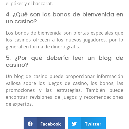
el póker y el baccarat.
4. ¿Qué son los bonos de bienvenida en
un casino?
Los bonos de bienvenida son ofertas especiales que
los casinos ofrecen a los nuevos jugadores, por lo
general en forma de dinero gratis.
5. ¿Por qué debería leer un blog de
casino?
Un blog de casino puede proporcionar información
valiosa sobre los juegos de casino, los bonos, las
promociones y las estrategias. También puede
encontrar revisiones de juegos y recomendaciones
de expertos.
Facebook
Twitter