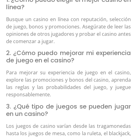
línea?
Busque un casino en línea con reputación, selección
de juego, bonos y promociones. Asegúrate de leer las
opiniones de otros jugadores y probar el casino antes
de comenzar a jugar.
2. ¿Cómo puedo mejorar mi experiencia
de juego en el casino?
Para mejorar su experiencia de juego en el casino,
explore las promociones y bonos del casino, aprenda
las reglas y las probabilidades del juego, y juegue
responsablemente.
3. ¿Qué tipo de juegos se pueden jugar
en un casino?
Los juegos de casino varían desde las tragamonedas
hasta los juegos de mesa, como la ruleta, el blackjack,