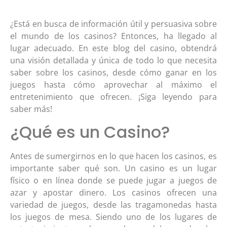
¿Está en busca de información útil y persuasiva sobre
el mundo de los casinos? Entonces, ha llegado al
lugar adecuado. En este blog del casino, obtendrá
una visión detallada y única de todo lo que necesita
saber sobre los casinos, desde cómo ganar en los
juegos hasta cómo aprovechar al máximo el
entretenimiento que ofrecen. ¡Siga leyendo para
saber más!
¿Qué es un Casino?
Antes de sumergirnos en lo que hacen los casinos, es
importante saber qué son. Un casino es un lugar
físico o en línea donde se puede jugar a juegos de
azar y apostar dinero. Los casinos ofrecen una
variedad de juegos, desde las tragamonedas hasta
los juegos de mesa. Siendo uno de los lugares de