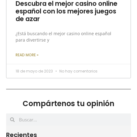
Descubra el mejor casino online
español con los mejores juegos
de azar
¿Está buscando el mejor casino online español
para divertirse y
READ MORE »
18 de mayo de 2023
No hay comentarios
Compártenos tu opinión
Recientes