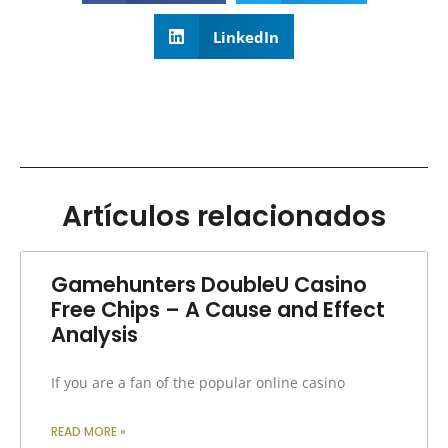
LinkedIn
Artículos relacionados
Gamehunters DoubleU Casino
Free Chips – A Cause and Effect
Analysis
If you are a fan of the popular online casino
READ MORE »