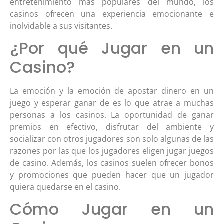
entretenimiento más populares del mundo, los
casinos ofrecen una experiencia emocionante e
inolvidable a sus visitantes.
¿Por qué Jugar en un
Casino?
La emoción y la emoción de apostar dinero en un
juego y esperar ganar de es lo que atrae a muchas
personas a los casinos. La oportunidad de ganar
premios en efectivo, disfrutar del ambiente y
socializar con otros jugadores son solo algunas de las
razones por las que los jugadores eligen jugar juegos
de casino. Además, los casinos suelen ofrecer bonos
y promociones que pueden hacer que un jugador
quiera quedarse en el casino.
Cómo Jugar en un