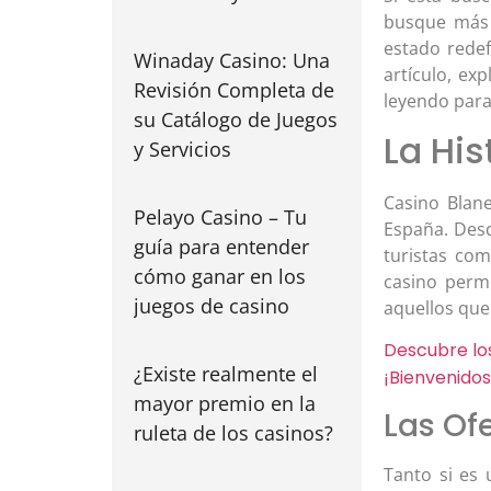
busque más 
estado redef
Winaday Casino: Una
artículo, ex
Revisión Completa de
leyendo para
su Catálogo de Juegos
La His
y Servicios
Casino Blan
Pelayo Casino – Tu
España. Desd
guía para entender
turistas co
cómo ganar en los
casino permi
juegos de casino
aquellos que
Descubre los
¿Existe realmente el
¡Bienvenidos 
mayor premio en la
Las Of
ruleta de los casinos?
Tanto si es