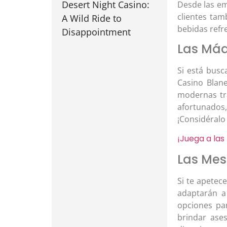
Desert Night Casino:
Desde las em
clientes tam
A Wild Ride to
bebidas refr
Disappointment
Las Má
Si está bus
Casino Blan
modernas tr
afortunados
¡Considéralo
¡Juega a la
Las Mes
Si te apetec
adaptarán a 
opciones pa
brindar ase