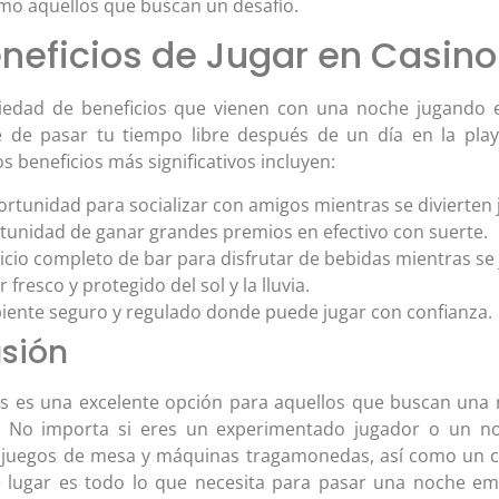
omo aquellos que buscan un desafío.
eneficios de Jugar en Casino
iedad de beneficios que vienen con una noche jugando 
 de pasar tu tiempo libre después de un día en la playa
s beneficios más significativos incluyen:
rtunidad para socializar con amigos mientras se divierten 
tunidad de ganar grandes premios en efectivo con suerte.
icio completo de bar para disfrutar de bebidas mientras se 
 fresco y protegido del sol y la lluvia.
ente seguro y regulado donde puede jugar con confianza.
sión
es es una excelente opción para aquellos que buscan una
. No importa si eres un experimentado jugador o un no
 juegos de mesa y máquinas tragamonedas, así como un co
 lugar es todo lo que necesita para pasar una noche emo