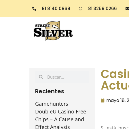
81 8140 0868
81 3259 0266
Casi
Actu
Recientes
mayo 18, 
Gamehunters
DoubleU Casino Free
Chips – A Cause and
Effect Analysis
Si está bus