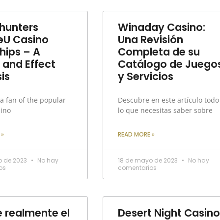
unters
Winaday Casino:
eU Casino
Una Revisión
hips – A
Completa de su
 and Effect
Catálogo de Juego
is
y Servicios
 a fan of the popular
Descubre en este artículo todo
sino
lo que necesitas saber sobre
 »
READ MORE »
o de 2023
No hay
18 de mayo de 2023
No hay
os
comentarios
e realmente el
Desert Night Casino