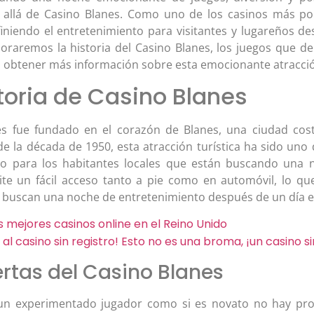
allá de Casino Blanes. Como uno de los casinos más pop
iniendo el entretenimiento para visitantes y lugareños d
ploraremos la historia del Casino Blanes, los juegos que d
 obtener más información sobre esta emocionante atracción 
toria de Casino Blanes
es fue fundado en el corazón de Blanes, una ciudad cos
e la década de 1950, esta atracción turística ha sido uno
mo para los habitantes locales que están buscando una n
te un fácil acceso tanto a pie como en automóvil, lo qu
 buscan una noche de entretenimiento después de un día en
 mejores casinos online en el Reino Unido
al casino sin registro! Esto no es una broma, ¡un casino sin
ertas del Casino Blanes
 un experimentado jugador como si es novato no hay prob