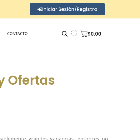
Iniciar Sesión/Registro
$
0.00
CONTACTO
y Ofertas
siblemente grandes ganancias, entonces no