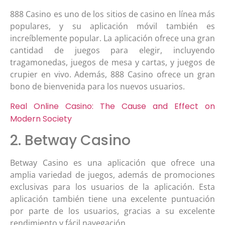
888 Casino es uno de los sitios de casino en línea más
populares, y su aplicación móvil también es
increíblemente popular. La aplicación ofrece una gran
cantidad de juegos para elegir, incluyendo
tragamonedas, juegos de mesa y cartas, y juegos de
crupier en vivo. Además, 888 Casino ofrece un gran
bono de bienvenida para los nuevos usuarios.
Real Online Casino: The Cause and Effect on
Modern Society
2. Betway Casino
Betway Casino es una aplicación que ofrece una
amplia variedad de juegos, además de promociones
exclusivas para los usuarios de la aplicación. Esta
aplicación también tiene una excelente puntuación
por parte de los usuarios, gracias a su excelente
rendimiento y fácil navegación.