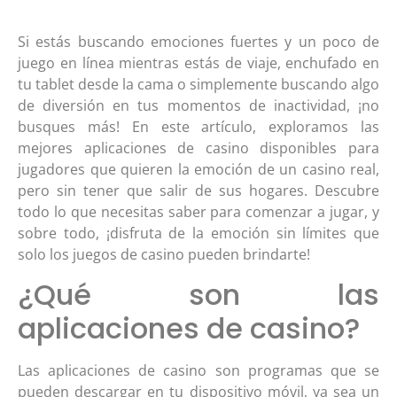
Si estás buscando emociones fuertes y un poco de
juego en línea mientras estás de viaje, enchufado en
tu tablet desde la cama o simplemente buscando algo
de diversión en tus momentos de inactividad, ¡no
busques más! En este artículo, exploramos las
mejores aplicaciones de casino disponibles para
jugadores que quieren la emoción de un casino real,
pero sin tener que salir de sus hogares. Descubre
todo lo que necesitas saber para comenzar a jugar, y
sobre todo, ¡disfruta de la emoción sin límites que
solo los juegos de casino pueden brindarte!
¿Qué son las
aplicaciones de casino?
Las aplicaciones de casino son programas que se
pueden descargar en tu dispositivo móvil, ya sea un