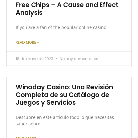
Free Chips – A Cause and Effect
Analysis
If you are a fan of the popular online casino
READ MORE »
18 de mayo de 2023
No hay comentarios
Winaday Casino: Una Revisión
Completa de su Catálogo de
Juegos y Servicios
Descubre en este artículo todo lo que necesitas
saber sobre