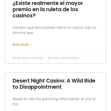
¿Existe realmente el mayor
premio en la ruleta de los
casinos?
Siempre que escuchamos sobre un casino, hay un
término que
READ MORE »
18 de mayo de 2023
No hay comentarios
Desert Night Casino: A Wild Ride
to Disappointment
Ready to ride the gambling rollercoaster at one of
the