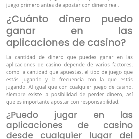
juego primero antes de apostar con dinero real.
¿Cuánto dinero puedo
ganar en las
aplicaciones de casino?
La cantidad de dinero que puedes ganar en las
aplicaciones de casino depende de varios factores,
como la cantidad que apuestas, el tipo de juego que
estás jugando y la frecuencia con la que estás
jugando. Al igual que con cualquier juego de casino,
siempre existe la posibilidad de perder dinero, así
que es importante apostar con responsabilidad.
¿Puedo jugar en las
aplicaciones de casino
desde cualquier lugar del