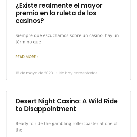
¿Existe realmente el mayor
premio en la ruleta de los
casinos?
Siempre que escuchamos sobre un casino, hay un
término que
READ MORE »
18 de mayo de 2023
No hay comentarios
Desert Night Casino: A Wild Ride
to Disappointment
Ready to ride the gambling rollercoaster at one of
the