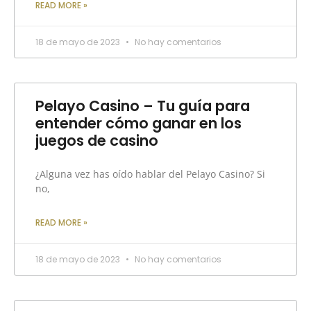
READ MORE »
18 de mayo de 2023
No hay comentarios
Pelayo Casino – Tu guía para
entender cómo ganar en los
juegos de casino
¿Alguna vez has oído hablar del Pelayo Casino? Si
no,
READ MORE »
18 de mayo de 2023
No hay comentarios