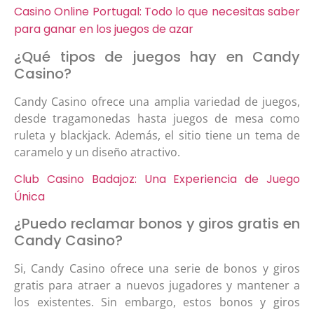
Casino Online Portugal: Todo lo que necesitas saber
para ganar en los juegos de azar
¿Qué tipos de juegos hay en Candy
Casino?
Candy Casino ofrece una amplia variedad de juegos,
desde tragamonedas hasta juegos de mesa como
ruleta y blackjack. Además, el sitio tiene un tema de
caramelo y un diseño atractivo.
Club Casino Badajoz: Una Experiencia de Juego
Única
¿Puedo reclamar bonos y giros gratis en
Candy Casino?
Si, Candy Casino ofrece una serie de bonos y giros
gratis para atraer a nuevos jugadores y mantener a
los existentes. Sin embargo, estos bonos y giros