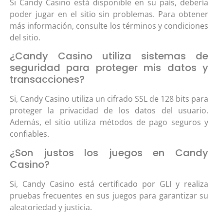
Si Candy Casino está disponible en su país, debería
poder jugar en el sitio sin problemas. Para obtener
más información, consulte los términos y condiciones
del sitio.
¿Candy Casino utiliza sistemas de
seguridad para proteger mis datos y
transacciones?
Si, Candy Casino utiliza un cifrado SSL de 128 bits para
proteger la privacidad de los datos del usuario.
Además, el sitio utiliza métodos de pago seguros y
confiables.
¿Son justos los juegos en Candy
Casino?
Si, Candy Casino está certificado por GLI y realiza
pruebas frecuentes en sus juegos para garantizar su
aleatoriedad y justicia.