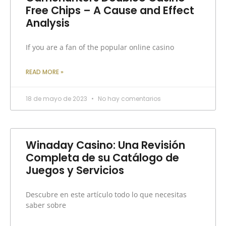
Free Chips – A Cause and Effect
Analysis
If you are a fan of the popular online casino
READ MORE »
18 de mayo de 2023
No hay comentarios
Winaday Casino: Una Revisión
Completa de su Catálogo de
Juegos y Servicios
Descubre en este artículo todo lo que necesitas
saber sobre