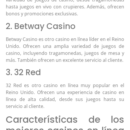
hasta juegos en vivo con crupieres. Además, ofrecen
bonos y promociones exclusivas.
2. Betway Casino
Betway Casino es otro casino en línea líder en el Reino
Unido. Ofrecen una amplia variedad de juegos de
casino, incluyendo tragamonedas, juegos de mesa y
más. También ofrecen un excelente servicio al cliente.
3. 32 Red
32 Red es otro casino en línea muy popular en el
Reino Unido. Ofrecen una experiencia de casino en
línea de alta calidad, desde sus juegos hasta su
servicio al cliente.
Características de los