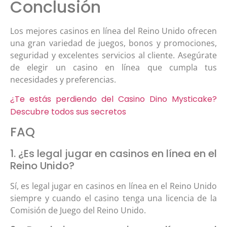
Conclusión
Los mejores casinos en línea del Reino Unido ofrecen
una gran variedad de juegos, bonos y promociones,
seguridad y excelentes servicios al cliente. Asegúrate
de elegir un casino en línea que cumpla tus
necesidades y preferencias.
¿Te estás perdiendo del Casino Dino Mysticake?
Descubre todos sus secretos
FAQ
1. ¿Es legal jugar en casinos en línea en el
Reino Unido?
Sí, es legal jugar en casinos en línea en el Reino Unido
siempre y cuando el casino tenga una licencia de la
Comisión de Juego del Reino Unido.