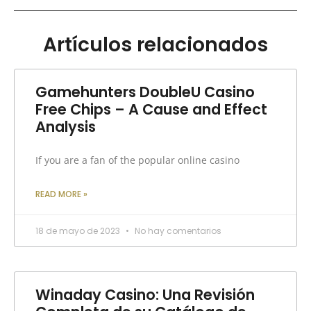
Artículos relacionados
Gamehunters DoubleU Casino
Free Chips – A Cause and Effect
Analysis
If you are a fan of the popular online casino
READ MORE »
18 de mayo de 2023
No hay comentarios
Winaday Casino: Una Revisión