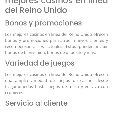
mejores casinos en línea
del Reino Unido
Bonos y promociones
Los mejores casinos en línea del Reino Unido ofrecen
bonos y promociones para atraer nuevos clientes y
recompensar a los actuales. Estos pueden incluir
bonos de bienvenida, bonos de depósito y más.
Variedad de juegos
Los mejores casinos en línea del Reino Unido ofrecen
una amplia variedad de juegos de casino, desde
tragamonedas hasta juegos de mesa y en vivo con
crupieres.
Servicio al cliente