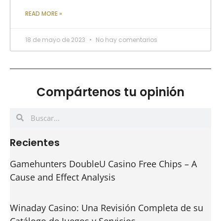
READ MORE »
18 de mayo de 2023
No hay comentarios
Compártenos tu opinión
Recientes
Gamehunters DoubleU Casino Free Chips – A
Cause and Effect Analysis
Winaday Casino: Una Revisión Completa de su
Catálogo de Juegos y Servicios