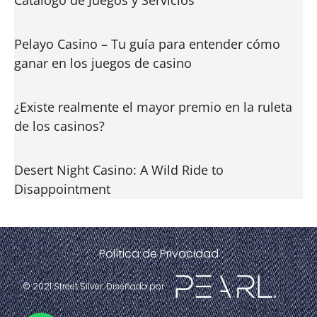
Pelayo Casino – Tu guía para entender cómo
ganar en los juegos de casino
¿Existe realmente el mayor premio en la ruleta
de los casinos?
Desert Night Casino: A Wild Ride to
Disappointment
Política de Privacidad
© 2021 Street Silver. Diseñada por