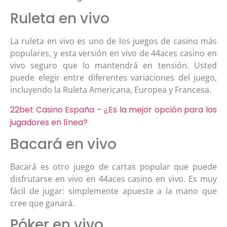
Ruleta en vivo
La ruleta en vivo es uno de los juegos de casino más
populares, y esta versión en vivo de 44aces casino en
vivo seguro que lo mantendrá en tensión. Usted
puede elegir entre diferentes variaciones del juego,
incluyendo la Ruleta Americana, Europea y Francesa.
22bet Casino España – ¿Es la mejor opción para los
jugadores en línea?
Bacará en vivo
Bacará es otro juego de cartas popular que puede
disfrutarse en vivo en 44aces casino en vivo. Es muy
fácil de jugar: simplemente apueste a la mano que
cree que ganará.
Póker en vivo