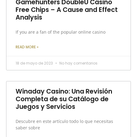
Gamehunters DoubleU Casino
Free Chips – A Cause and Effect
Analysis
If you are a fan of the popular online casino
READ MORE »
18 de mayo de 2023
No hay comentarios
Winaday Casino: Una Revisión
Completa de su Catálogo de
Juegos y Servicios
Descubre en este artículo todo lo que necesitas
saber sobre