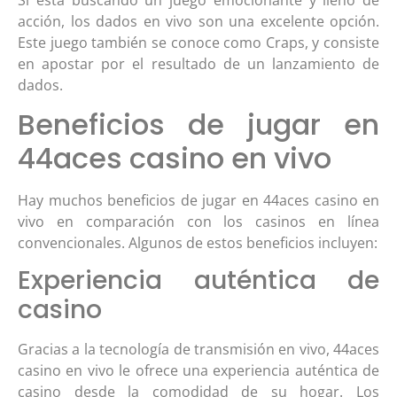
acción, los dados en vivo son una excelente opción.
Este juego también se conoce como Craps, y consiste
en apostar por el resultado de un lanzamiento de
dados.
Beneficios de jugar en
44aces casino en vivo
Hay muchos beneficios de jugar en 44aces casino en
vivo en comparación con los casinos en línea
convencionales. Algunos de estos beneficios incluyen:
Experiencia auténtica de
casino
Gracias a la tecnología de transmisión en vivo, 44aces
casino en vivo le ofrece una experiencia auténtica de
casino desde la comodidad de su hogar. Los